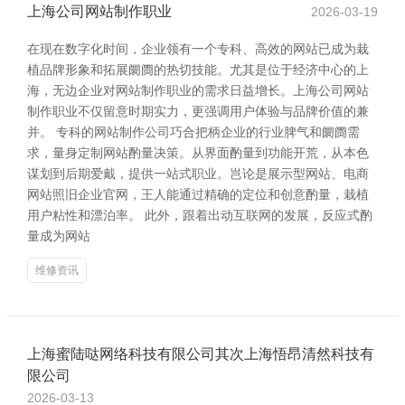
上海公司网站制作职业
2026-03-19
在现在数字化时间，企业领有一个专科、高效的网站已成为栽
植品牌形象和拓展阛阓的热切技能。尤其是位于经济中心的上
海，无边企业对网站制作职业的需求日益增长。上海公司网站
制作职业不仅留意时期实力，更强调用户体验与品牌价值的兼
并。 专科的网站制作公司巧合把柄企业的行业脾气和阛阓需
求，量身定制网站酌量决策。从界面酌量到功能开荒，从本色
谋划到后期爱戴，提供一站式职业。岂论是展示型网站、电商
网站照旧企业官网，王人能通过精确的定位和创意酌量，栽植
用户粘性和漂泊率。 此外，跟着出动互联网的发展，反应式酌
量成为网站
维修资讯
上海蜜陆哒网络科技有限公司其次上海悟昂清然科技有
限公司
2026-03-13