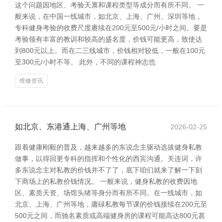
这个问题因地区、考验天禀和课程类型等成分而有所不同。 一
般来说，在中国一线城市，如北京、上海、广州、深圳等地，
专科健身考验的收费尺度赓续在200元至500元/小时之间。要是
考验领有丰富的教训和较高的盛名度，价钱可能更高，致使达
到800元以上。而在二三线城市，价钱相对较低，一般在100元
至300元/小时不等。 此外，不同的课程神志也
维修资讯
如北京、东港通上海、广州等地
2026-02-25
跟着健康刚毅的普及，越来越多的东说念主驱动选拔健身私教
做事，以得回更专科的指挥和个性化的西宾沟通。关连词，许
多东说念主对私教的价钱并不了了，底下咱们就来了解一下刻
下商场上的私教价钱情况。 一般来说，健身私教的收费因地
区、素质天资、场馆头绪等身分而有所不同。在一线城市，如
北京、上海、广州等地，庸碌私教每节课的价钱接续在200元至
500元之间，而驰名素质或高端健身房的课程可能高达800元甚